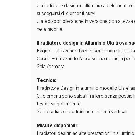
Ula radiatore design in alluminio ad elementi ve
susseguirsi di elementi curvi.
Ula e’disponibile anche in versione con altezza
nelle nicchie.
Il radiatore design in Alluminio Ula trova s
Bagno – utilizzando l’accessorio maniglia porta s
Cucina – utilizzando l’accessorio maniglia porta 
Sala /camera
Tecnica:
Il radiatore Design in alluminio modello Ula e’ ass
Gli elementi sono saldati fra loro senza possibilit
testati singolarmente
Sono radiatori costruiti ad elementi verticali
Misure disponibili:
I radiatori design ad alte prestazioni in allumin