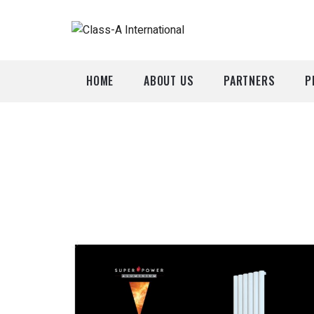
HOME
ABOUT US
PARTNERS
P
A
P