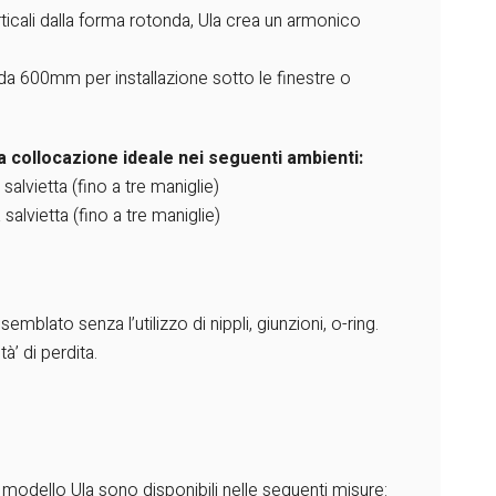
rticali dalla forma rotonda, Ula crea un armonico
 da 600mm per installazione sotto le finestre o
ua collocazione ideale nei seguenti ambienti:
alvietta (fino a tre maniglie)
salvietta (fino a tre maniglie)
emblato senza l’utilizzo di nippli, giunzioni, o-ring.
à’ di perdita.
io modello Ula sono disponibili nelle seguenti misure: