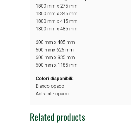
1800 mm x 275 mm
1800 mm x 345 mm
1800 mm x 415 mm
1800 mm x 485 mm
600 mm x 485 mm
600 mmx 625 mm
600 mm x 835 mm
600 mm x 1185 mm
Colori disponibili:
Bianco opaco
Antracite opaco
Related products