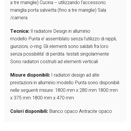
a tre maniglie)
Cucina – utilizzando l’accessorio
maniglia porta salvietta (fino a tre maniglie)
Sala
/camera
Tecnica:
Il radiatore Design in alluminio
modello Punta e’ assemblato senza l’utilizzo di nippli,
giunzioni, o-ring.
Gli elementi sono saldati fra loro
senza possibilità’ di perdita.
testati singolarmente
Sono radiatori costruiti ad elementi verticali
Misure disponibili:
I radiatori design ad alte
prestazioni in alluminio modello Punta sono disponibili
nelle seguenti misure:
1800 mm x 280 mm
1800 mm
x 375 mm
1800 mm x 470 mm
Colori disponibili:
Bianco opaco
Antracite opaco