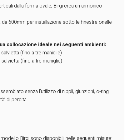
erticali dalla forma ovale, Birgi crea un armonico
a da 600mm per installazione sotto le finestre onelle
 sua collocazione ideale nei seguenti ambienti:
alvietta (fino a tre maniglie)
salvietta (fino a tre maniglie)
ssemblato senza l’utilizzo di nippli, giunzioni, o-ring.
à’ di perdita.
io modello Birgi sono disponibili nelle seguenti misure: