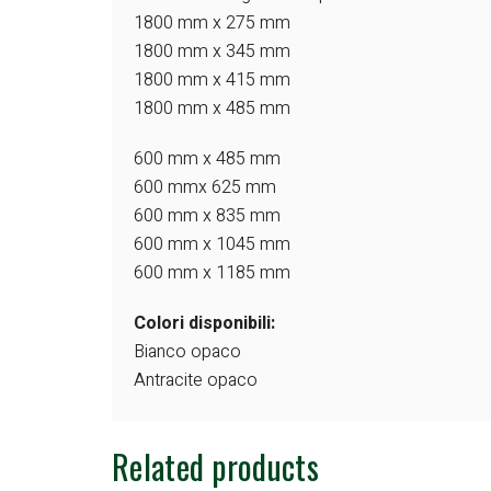
1800 mm x 275 mm
1800 mm x 345 mm
1800 mm x 415 mm
1800 mm x 485 mm
600 mm x 485 mm
600 mmx 625 mm
600 mm x 835 mm
600 mm x 1045 mm
600 mm x 1185 mm
Colori disponibili:
Bianco opaco
Antracite opaco
Related products