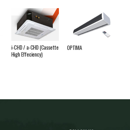
i-CHD / a-CHD (Cassette
OPTIMA
High Effeciency)