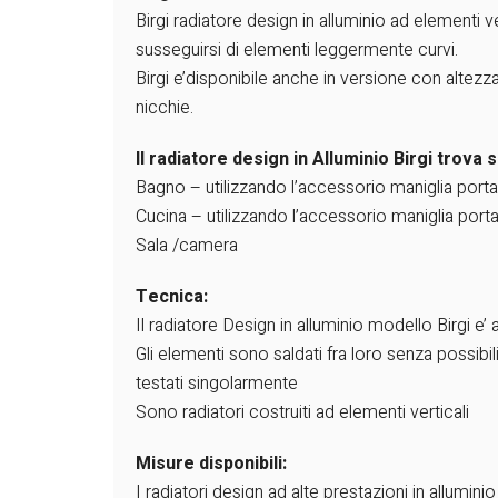
Birgi radiatore design in alluminio ad elementi v
susseguirsi di elementi leggermente curvi.
Birgi e’disponibile anche in versione con altezz
nicchie.
Il radiatore design in Alluminio Birgi trova
Bagno – utilizzando l’accessorio maniglia porta s
Cucina – utilizzando l’accessorio maniglia porta 
Sala /camera
Tecnica:
Il radiatore Design in alluminio modello Birgi e’ a
Gli elementi sono saldati fra loro senza possibilit
testati singolarmente
Sono radiatori costruiti ad elementi verticali
Misure disponibili:
I radiatori design ad alte prestazioni in allumin