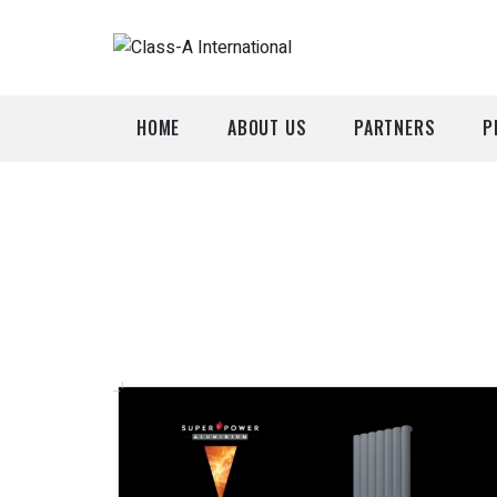
HOME
ABOUT US
PARTNERS
P
A
P