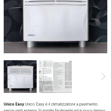
Unico Easy
Unico Easy è il climatizzatore a pavimento
senza unità esterna. Si installa facilmente ed in
poco tempo,